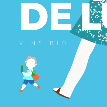
DE 
VINS BIO, NAT