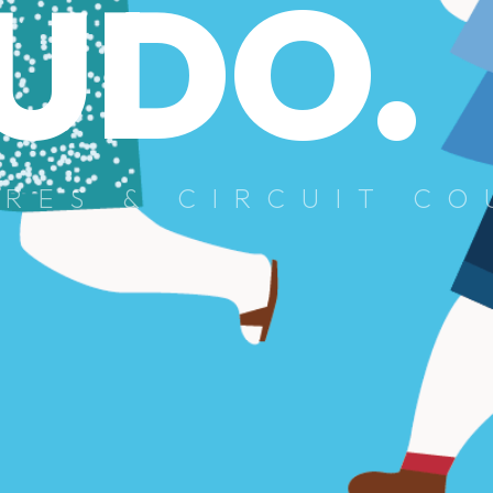
LUDO.
URES & CIRCUIT CO